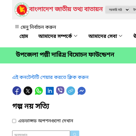
বাংলাদেশ জাতীয় তথ্য বাতায়ন
মেনু নির্বাচন করুন
আমাদের সম্পর্কে
আমাদের সেবা
ঊ
উপজেলা পল্লী দারিদ্র বিমোচন ফাউন্ডেশন
এই কনটেন্টটি শেয়ার করতে ক্লিক করুন
গল্প নয় সত্যি
এডভান্সড অপশনগুলো দেখান