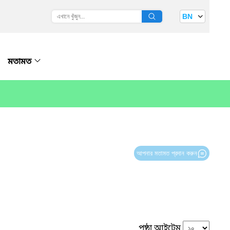
BN
মতামত
আপনার মতামত প্রদান করুন
পৃষ্ঠা আইটেম