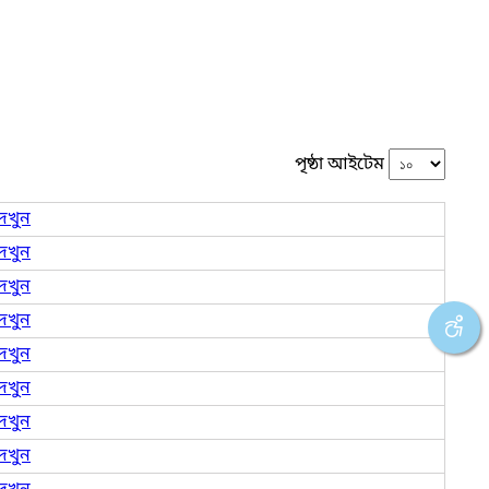
পৃষ্ঠা আইটেম
েখুন
েখুন
েখুন
েখুন
েখুন
েখুন
েখুন
েখুন