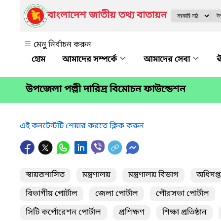
বাংলাদেশ জাতীয় তথ্য বাতায়ন
মেনু নির্বাচন করুন
আমাদের সম্পর্কে
আমাদের সেবা
ঊ
উপজেলা পল্লী দারিদ্র বিমোচন ফাউন্ডেশন
এই কনটেন্টটি শেয়ার করতে ক্লিক করুন
স্বায়ত্তশাসিত
মন্ত্রণালয়
মন্ত্রণালয় বিভাগ
অধিদপ্
বিভাগীয় পোর্টাল
জেলা পোর্টাল
পৌরসভা পোর্টাল
সিটি কর্পোরেশন পোর্টাল
প্রশিক্ষণ
শিক্ষা প্রতিষ্ঠান