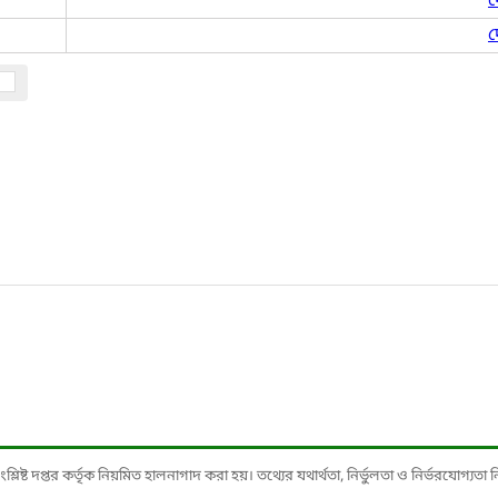
দ
দ
ষ্ট দপ্তর কর্তৃক নিয়মিত হালনাগাদ করা হয়। তথ্যের যথার্থতা, নির্ভুলতা ও নির্ভরযোগ্যতা নিশ্