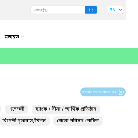
BN
মতামত
আপনার মতামত প্রদান করুন
এজেন্সী
ব্যাংক / বীমা / আর্থিক প্রতিষ্ঠান
বিদেশী দূতাবাস/মিশন
জেলা পরিষদ পোর্টাল