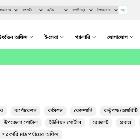
দেখুন
র্ধ্বতন অফিস
ই-সেবা
গ্যালারি
যোগাযোগ
তর
কর্পোরেশন
কমিশন
কোম্পানি
কর্তৃপক্ষ/অথরিটি
উপজেলা পোর্টাল
ইউনিয়ন পোর্টাল
রেজাল্ট
প্রকল্প
সরকারি মাঠ পর্যায়ের অফিস