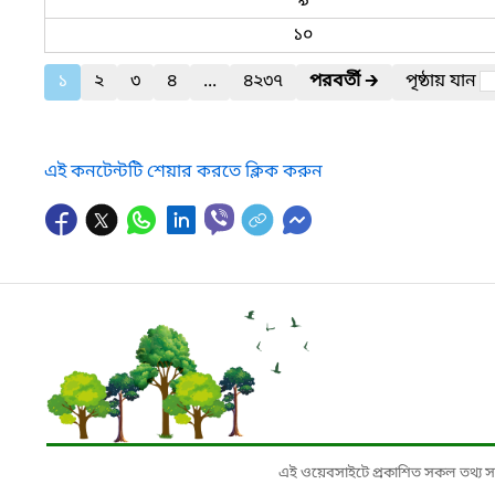
৯
১০
১
২
৩
৪
...
৪২৩৭
পরবর্তী
🡲
পৃষ্ঠায় যান
এই কনটেন্টটি শেয়ার করতে ক্লিক করুন
এই ওয়েবসাইটে প্রকাশিত সকল তথ্য সংশ্লি