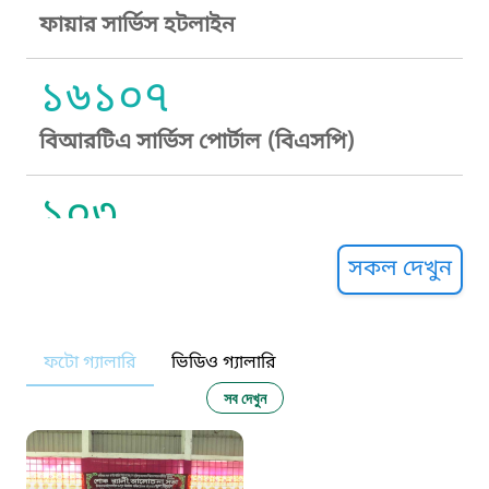
ফায়ার সার্ভিস হটলাইন
১৬১০৭
বিআরটিএ সার্ভিস পোর্টাল (বিএসপি)
১০৩
সুপ্রীম কোর্ট হেল্পলাইন
সকল দেখুন
১০৯
ফটো গ্যালারি
ভিডিও গ্যালারি
নারী ও শিশু নির্যাতন প্রতিরোধ
সব দেখুন
১০৬