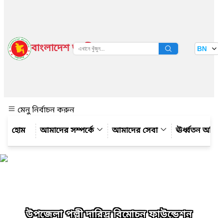
বাংলাদেশ জাতীয় তথ্য বাতায়ন
BN
দেখুন
মেনু নির্বাচন করুন
আমাদের সম্পর্কে
আমাদের সেবা
ঊর্ধ্বতন অফ
উপজেলা পল্লী দারিদ্র বিমোচন ফাউন্ডেশন