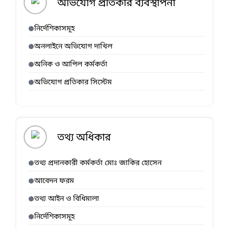
অভিযোগ প্রতিকার ব্যবস্থাপনা
নির্দেশিকাসমূহ
অনলাইনে অভিযোগ দাখিল
অনিক ও আপিল কর্মকর্তা
অভিযোগ প্রতিকার সিস্টেম
তথ্য অধিকার
তথ্য প্রদানকারী কর্মকর্তা মোঃ জাকির হোসেন
আবেদন ফরম
তথ্য আইন ও বিধিমালা
নির্দেশিকাসমূহ