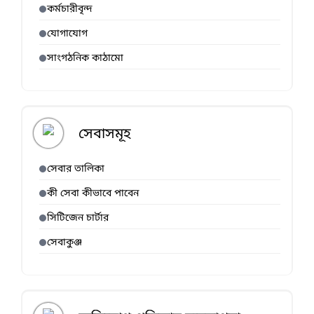
কর্মচারীবৃন্দ
যোগাযোগ
সাংগঠনিক কাঠামো
সেবাসমূহ
সেবার তালিকা
কী সেবা কীভাবে পাবেন
সিটিজেন চার্টার
সেবাকুঞ্জ