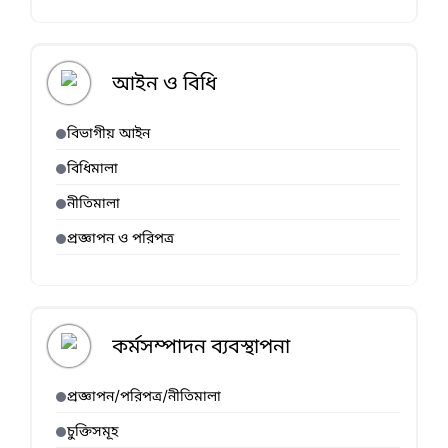
আইন ও বিধি
বিভাগীয় আইন
বিধিমালা
নীতিমালা
প্রজ্ঞাপন ও পরিপত্র
কর্মসম্পাদন ব্যবস্থাপনা
প্রজ্ঞাপন/পরিপত্র/নীতিমালা
চুক্তিসমূহ