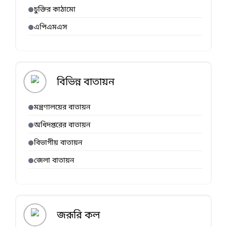
চুক্তির কাঠামো
এপিএমএস
বিভিন্ন বাতায়ন
মন্ত্রণালয়ের বাতায়ন
অধিদপ্তরের বাতায়ন
বিভাগীয় বাতায়ন
জেলা বাতায়ন
জরূরি কল