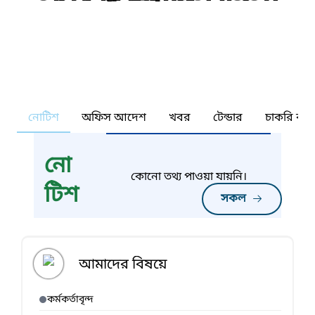
নোটিশ
অফিস আদেশ
খবর
টেন্ডার
চাকরি কর্ন
নো
কোনো তথ্য পাওয়া যায়নি।
টিশ
সকল
আমাদের বিষয়ে
কর্মকর্তাবৃন্দ