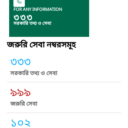
FOR ANY INFORMATION
৩৩৩
সরকারি তথ্য ও সেবা
জরুরি সেবা নম্বরসমূহ
৩৩৩
সরকারি তথ্য ও সেবা
৯৯৯
জরুরি সেবা
১০২