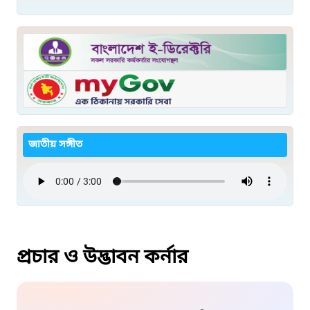
জাতীয় সঙ্গীত
প্রচার ও উদ্ভাবন কর্নার