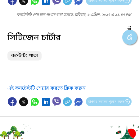
আপনার মতামত প্রদান করুন
কনটেন্টটি শেষ হাল-নাগাদ করা হয়েছে: রবিবার, ৯ এপ্রিল, ২০১৭ এ ১১:৪৭ PM
সিটিজেন চার্টার
কন্টেন্ট: পাতা
এই কনটেন্টটি শেয়ার করতে ক্লিক করুন
আপনার মতামত প্রদান করুন