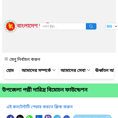
বাংলাদেশ জাতীয় তথ্য বাতায়ন
BN
দেখুন
মেনু নির্বাচন করুন
আমাদের সম্পর্কে
আমাদের সেবা
ঊর্ধ্বতন অফ
উপজেলা পল্লী দারিদ্র বিমোচন ফাউন্ডেশন
এই কনটেন্টটি শেয়ার করতে ক্লিক করুন