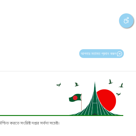
আপনার মতামত প্রদান করুন
চিত করতে সংশ্লিষ্ট দপ্তর সর্বদা সচেষ্ট।