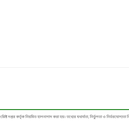
ষ্ট দপ্তর কর্তৃক নিয়মিত হালনাগাদ করা হয়। তথ্যের যথার্থতা, নির্ভুলতা ও নির্ভরযোগ্যতা নিশ্