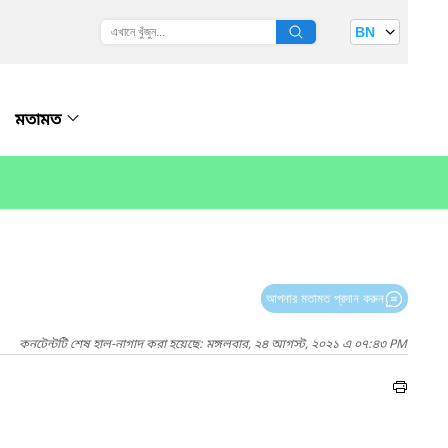
BN
মতামত
আপনার মতামত প্রদান করুন
কনটেন্টটি শেষ হাল-নাগাদ করা হয়েছে: মঙ্গলবার, ২৪ আগস্ট, ২০২১ এ ০৭:৪৩ PM