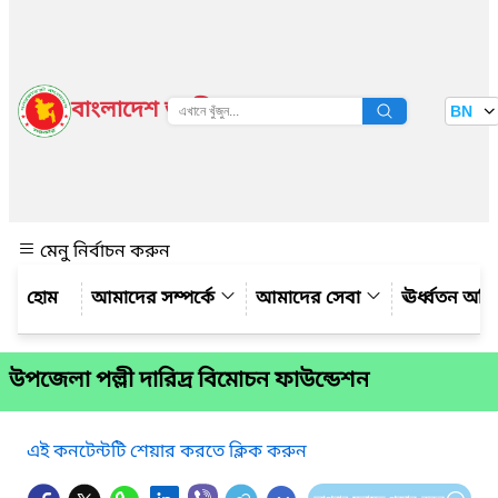
বাংলাদেশ জাতীয় তথ্য বাতায়ন
BN
দেখুন
মেনু নির্বাচন করুন
আমাদের সম্পর্কে
আমাদের সেবা
ঊর্ধ্বতন অফ
উপজেলা পল্লী দারিদ্র বিমোচন ফাউন্ডেশন
এই কনটেন্টটি শেয়ার করতে ক্লিক করুন