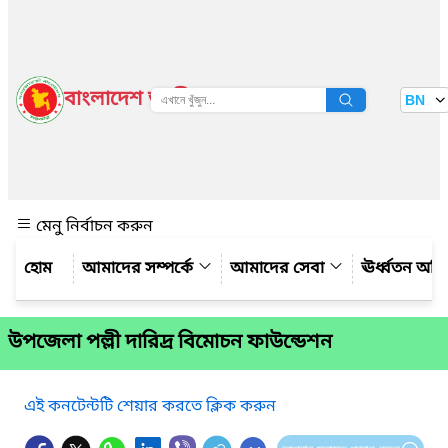
বাংলাদেশ জাতীয় তথ্য বাতায়ন
BN
দেখুন
মেনু নির্বাচন করুন
আমাদের সম্পর্কে
আমাদের সেবা
ঊর্ধ্বতন অফ
উপজেলা পল্লী দারিদ্র বিমোচন ফাউন্ডেশন
এই কনটেন্টটি শেয়ার করতে ক্লিক করুন