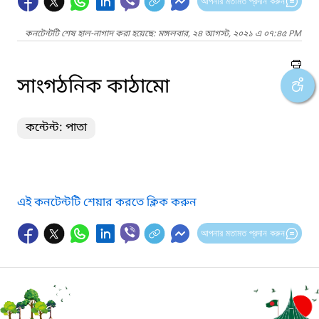
আপনার মতামত প্রদান করুন
কনটেন্টটি শেষ হাল-নাগাদ করা হয়েছে: মঙ্গলবার, ২৪ আগস্ট, ২০২১ এ ০৭:৪৫ PM
সাংগঠনিক কাঠামো
কন্টেন্ট: পাতা
এই কনটেন্টটি শেয়ার করতে ক্লিক করুন
আপনার মতামত প্রদান করুন