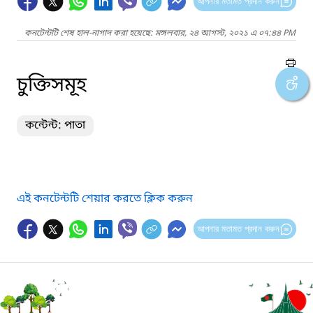
আপনার মতামত প্রদান করুন
কনটেন্টটি শেষ হাল-নাগাদ করা হয়েছে: মঙ্গলবার, ২৪ আগস্ট, ২০২১ এ ০৭:৪৪ PM
চুক্তিসমূহ
কন্টেন্ট: পাতা
এই কনটেন্টটি শেয়ার করতে ক্লিক করুন
আপনার মতামত প্রদান করুন