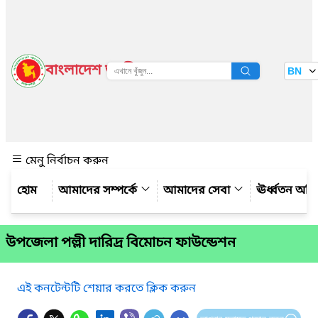
বাংলাদেশ জাতীয় তথ্য বাতায়ন
BN
দেখুন
মেনু নির্বাচন করুন
আমাদের সম্পর্কে
আমাদের সেবা
ঊর্ধ্বতন অফ
উপজেলা পল্লী দারিদ্র বিমোচন ফাউন্ডেশন
এই কনটেন্টটি শেয়ার করতে ক্লিক করুন